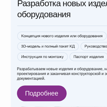
Разрабатываем новые изделия и оборудование, начиная 
проектирования и заканчивая конструкторской и эксплуа
документацией.
Подробнее
3D-Сканирование, обработ
материалов сканирования