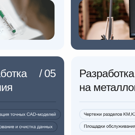
Разрабатываем чертежи металлоконстр
 объектов
учитывая все необходимые нюансы. О
ание позволяет
обеспечивая соответствие всем необх
Подробнее