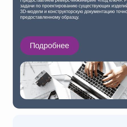
Разработка новых изделий
оборудования