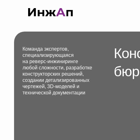
Констр
Команда экспертов,
специализирующаяся
на реверс-инжиниринге
бюро
любой сложности, разработке
конструкторских решений,
создании детализированных
чертежей, 3D-моделей и
технической документации